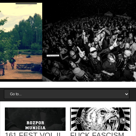
161 FEST VOL.II
FUCK FASCISM