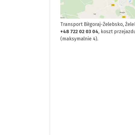
Transport Biłgoraj-Żelebsko, Żel
+48 722 02 03 04
, koszt przejaz
(maksymalnie 4).