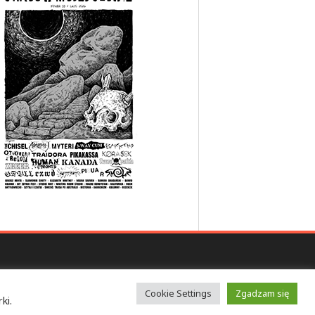
Cookie Settings
Zgadzam się
ki.