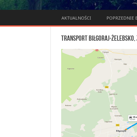
AKTUALNOŚCI
POPRZEDNIE 
TRANSPORT BIŁGORAJ-ŻELEBSKO,