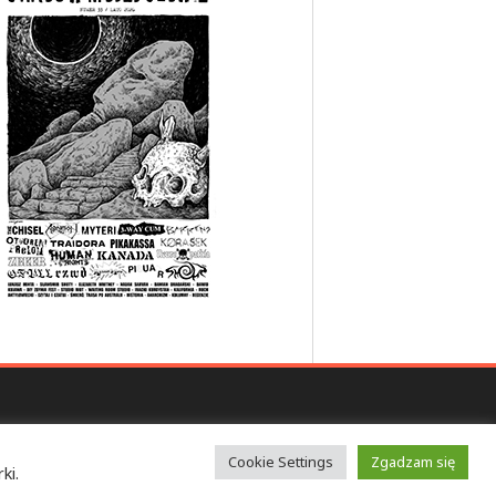
Cookie Settings
Zgadzam się
ki.