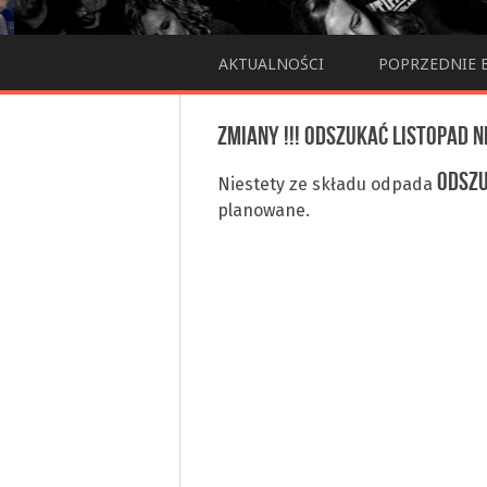
AKTUALNOŚCI
POPRZEDNIE 
ZMIANY !!! ODSZUKAĆ LISTOPAD NI
ODSZU
Niestety ze składu odpada
planowane.