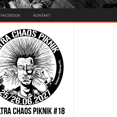
FACEBOOK
KONTAKT
LTRA CHAOS PIKNIK #18