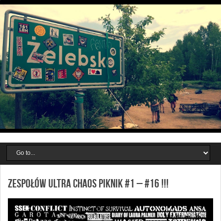
Zespołów Ultra Chaos Piknik #1 – #16 !!!