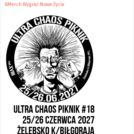
8Merch Wygrać Nowe Życie
ULTRA CHAOS PIKNIK #18
25/26 CZERWCA 2027
ŻELEBSKO k/BIŁGORAJA