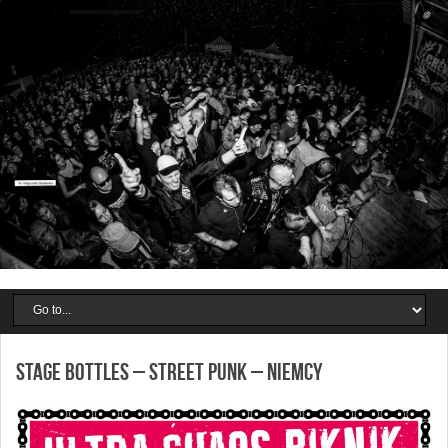
STAGE BOTTLES – street punk – Niemcy