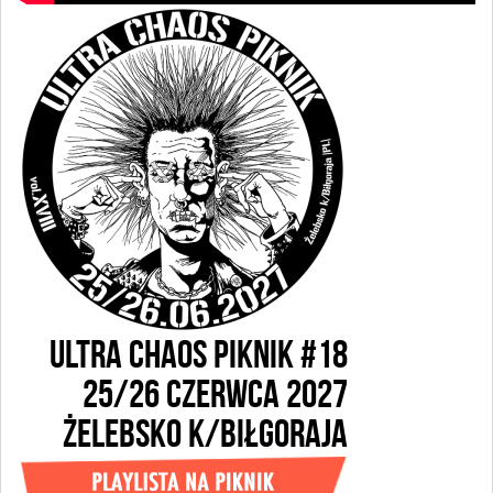
ULTRA CHAOS PIKNIK #18
25/26 CZERWCA 2027
ŻELEBSKO k/BIŁGORAJA