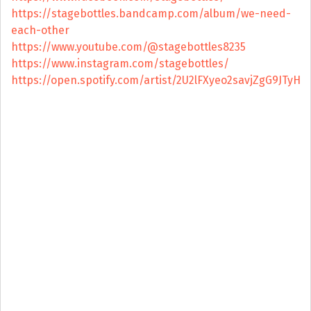
https://stagebottles.bandcamp.com/album/we-need-
each-other
https://www.youtube.com/@stagebottles8235
https://www.instagram.com/stagebottles/
https://open.spotify.com/artist/2U2lFXyeo2savjZgG9JTyH