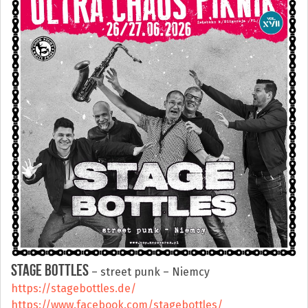
STAGE BOTTLES
– street punk – Niemcy
https://stagebottles.de/
https://www.facebook.com/stagebottles/