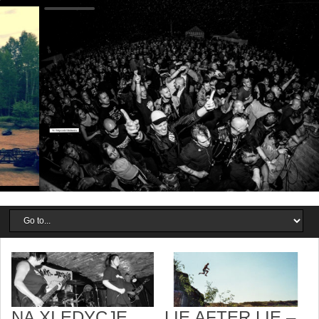
NA XI EDYCJĘ
LIE AFTER LIE –