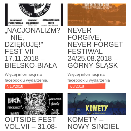
„NACJONALIZM?
NEVER
– NIE,
FORGIVE,
DZIĘKUJĘ!”
NEVER FORGET
FEST VII –
FESTIWAL –
17.11.2018 –
24/25.08.2018 –
BIELSKO-BIAŁA
GÓRNY ŚLĄSK
Więcej informacji na
Więcej informacji na
facebook’u wydarzenia.
facebook’u wydarzenia
4/10/2018
7/8/2018
OUTSIDE FEST
KOMETY –
VOL.VII – 31.08-
NOWY SINGIEL