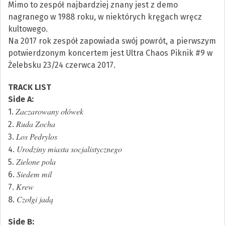
Mimo to zespół najbardziej znany jest z demo
nagranego w 1988 roku, w niektórych kręgach wręcz
kultowego.
Na 2017 rok zespół zapowiada swój powrót, a pierwszym
potwierdzonym koncertem jest Ultra Chaos Piknik #9 w
Żelebsku 23/24 czerwca 2017.
TRACK LIST
Side A:
Zaczarowany ołówek
1.
Ruda Zocha
2.
Los Pedrylos
3.
Urodziny miasta socjalistycznego
4.
Zielone pola
5.
Siedem mil
6.
Krew
7.
Czołgi jadą
8.
Side B: