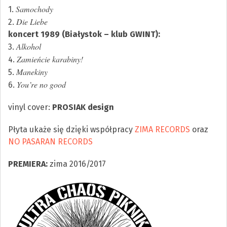
Samochody
1.
Die Liebe
2.
koncert 1989 (Białystok – klub GWINT):
Alkohol
3.
Zamieńcie karabiny!
4.
Manekiny
5.
You’re no good
6.
vinyl cover:
PROSIAK design
Płyta ukaże się dzięki współpracy
ZIMA RECORDS
oraz
NO PASARAN RECORDS
PREMIERA:
zima 2016/2017