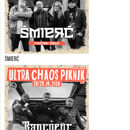
ŚMIERĆ