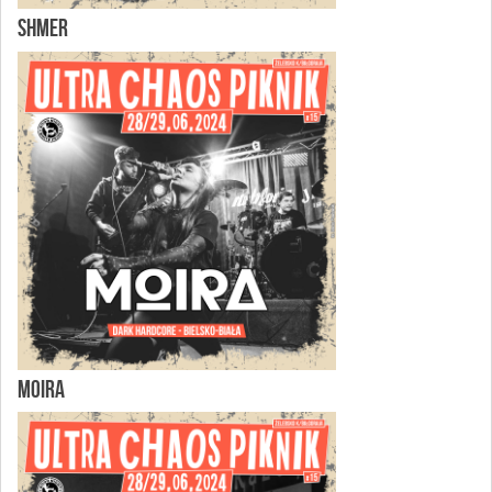
SHMER
MOIRA