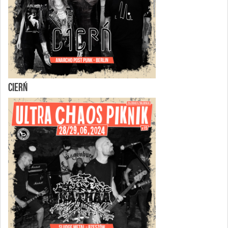
CIERŃ