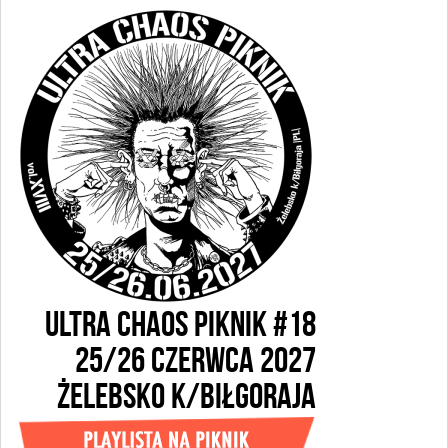
ULTRA CHAOS PIKNIK #18
25/26 CZERWCA 2027
ŻELEBSKO k/BIŁGORAJA