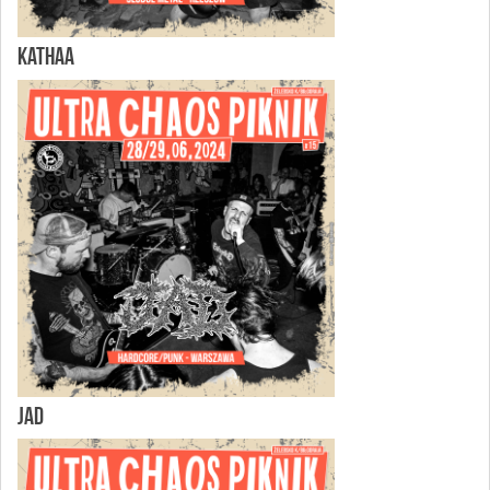
KATHAA
JAD