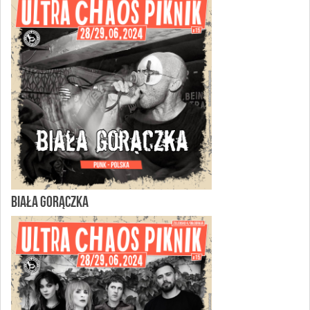
BIAŁA GORĄCZKA