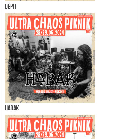
DÉPIT
HABAK