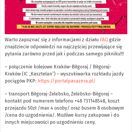
Warto zapoznać się z informacjami z działu
FAQ
gdzie
znajdziecie odpowiedzi na najczęściej przewijające się
pytania zarówno przed jak i podczas samego pikniku!!!
– połączenie kolejowe Kraków-Biłgoraj / Biłgoraj-
Kraków (IC „Kasztelan”) – wyszukiwarka rozkładu jazdy
pociągów PKP:
https://portalpasazera.pl/
– transport Biłgoraj-Żelebsko, Żelebsko-Biłgoraj –
kontakt pod numerem telefonu +48 731148548, koszt
przejazdu 50zł /max 4 osoby/ oraz busem 8 osobowym
/cena do uzgodnienia/. Możliwe kursy zakupowe i do
innych miejscowości po uzgodnieniu ceny.