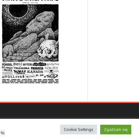
Cookie Settings
Zgadzam się
ki.