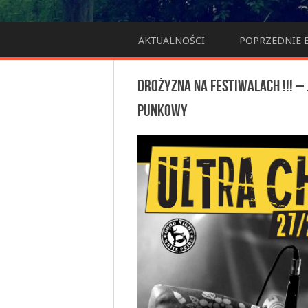
AKTUALNOŚCI
POPRZEDNIE 
Drożyzna na festiwalach !!! –
punkowy