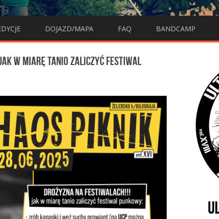
EDYCJE
DOJAZD/MAPA
FAQ
BANDCAMP
 jak w miarę tanio zaliczyć festiwal
U