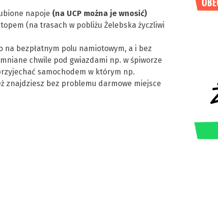
lubione napoje
(na UCP można je wnosić)
topem (na trasach w pobliżu Żelebska życzliwi
go na bezpłatnym polu namiotowym, a i bez
mniane chwile pod gwiazdami np. w śpiworze
 przyjechać samochodem w którym np.
też znajdziesz bez problemu darmowe miejsce