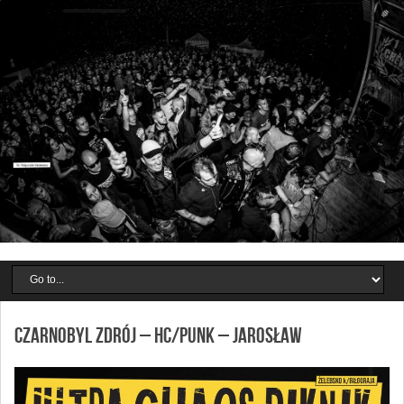
CZARNOBYL ZDRÓJ – hc/punk – Jarosław