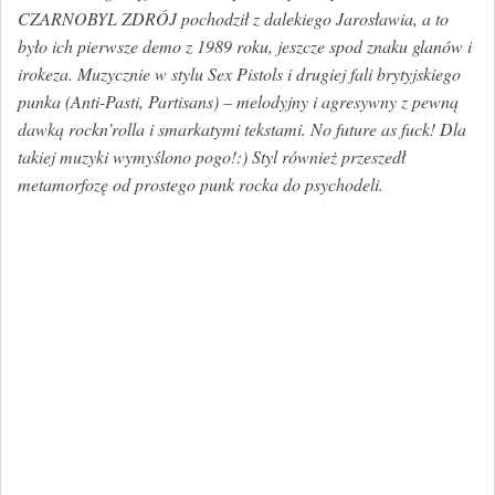
CZARNOBYL ZDRÓJ pochodził z dalekiego Jarosławia, a to
było ich pierwsze demo z 1989 roku, jeszcze spod znaku glanów i
irokeza. Muzycznie w stylu Sex Pistols i drugiej fali brytyjskiego
punka (Anti-Pasti, Partisans) – melodyjny i agresywny z pewną
dawką rockn’rolla i smarkatymi tekstami. No future as fuck! Dla
takiej muzyki wymyślono pogo!:) Styl również przeszedł
metamorfozę od prostego punk rocka do psychodeli.