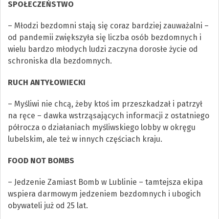
SPOŁECZEŃSTWO
– Młodzi bezdomni stają się coraz bardziej zauważalni –
od pandemii zwiększyła się liczba osób bezdomnych i
wielu bardzo młodych ludzi zaczyna dorosłe życie od
schroniska dla bezdomnych.
RUCH ANTYŁOWIECKI
– Myśliwi nie chcą, żeby ktoś im przeszkadzał i patrzył
na ręce – dawka wstrząsających informacji z ostatniego
półrocza o działaniach myśliwskiego lobby w okręgu
lubelskim, ale też w innych częściach kraju.
FOOD NOT BOMBS
– Jedzenie Zamiast Bomb w Lublinie – tamtejsza ekipa
wspiera darmowym jedzeniem bezdomnych i ubogich
obywateli już od 25 lat.