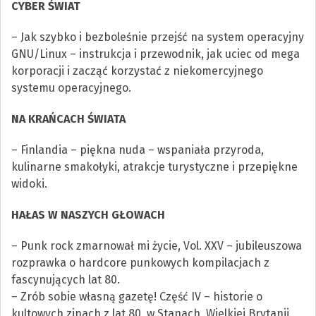
CYBER ŚWIAT
– Jak szybko i bezboleśnie przejść na system operacyjny
GNU/Linux – instrukcja i przewodnik, jak uciec od mega
korporacji i zacząć korzystać z niekomercyjnego
systemu operacyjnego.
NA KRAŃCACH ŚWIATA
– Finlandia – piękna nuda – wspaniała przyroda,
kulinarne smakołyki, atrakcje turystyczne i przepiękne
widoki.
HAŁAS W NASZYCH GŁOWACH
– Punk rock zmarnował mi życie, Vol. XXV – jubileuszowa
rozprawka o hardcore punkowych kompilacjach z
fascynujących lat 80.
– Zrób sobie własną gazetę! Część IV – historie o
kultowych zinach z lat 80. w Stanach, Wielkiej Brytanii,