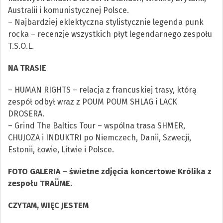
Australii i komunistycznej Polsce.
– Najbardziej eklektyczna stylistycznie legenda punk
rocka – recenzje wszystkich płyt legendarnego zespołu
T.S.O.L.
NA TRASIE
– HUMAN RIGHTS – relacja z francuskiej trasy, którą
zespół odbył wraz z POUM POUM SHLAG i LACK
DROSERA.
– Grind The Baltics Tour – wspólna trasa SHMER,
CHUJOZA i INDUKTRI po Niemczech, Danii, Szwecji,
Estonii, Łowie, Litwie i Polsce.
FOTO GALERIA – świetne zdjęcia koncertowe Królika z
zespołu TRAÜME.
CZYTAM, WIĘC JESTEM