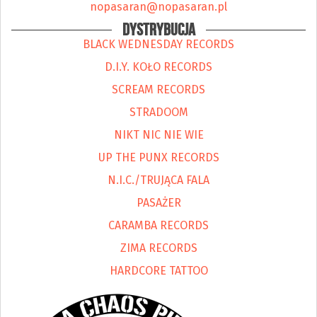
nopasaran@nopasaran.pl
DYSTRYBUCJA
BLACK WEDNESDAY RECORDS
D.I.Y. KOŁO RECORDS
SCREAM RECORDS
STRADOOM
NIKT NIC NIE WIE
UP THE PUNX RECORDS
N.I.C./TRUJĄCA FALA
PASAŻER
CARAMBA RECORDS
ZIMA RECORDS
HARDCORE TATTOO