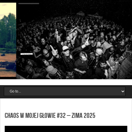
CHAOS W MOJEJ GŁOWIE #32 – zima 2025