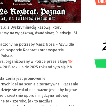
lki z Dyskryminacją Rasową, który
zamy na wyjątkową, dwudniową 9. edycję 161
naczony na potrzeby Masz Nosa – Azylu dla
ch, wsparcie Rozbratu oraz wsparcie
 Polsce.
tiwal organizowany w Polsce przez ekipę
161
w 2015 roku, a do 2025 roku odbyło się ich
ydarzenia jest promowanie
rnych idei na scenie alternatywnej i łączenie
ra dzieje się wokół nas, ważne jest, aby bojowe
zne przesłanie oporu i międzynarodowej
ne tak szeroko, jak to możliwe.