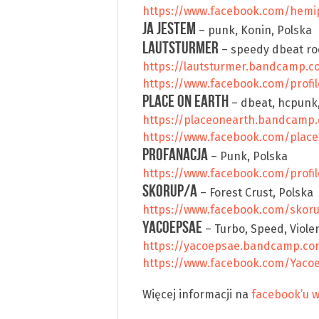
https://www.facebook.com/hemip
JA JESTEM
– punk, Konin, Polska
LAUTSTURMER
– speedy dbeat ro
https://lautsturmer.bandcamp.
https://www.facebook.com/profi
PLACE ON EARTH
– dbeat, hcpunk
https://placeonearth.bandcamp
https://www.facebook.com/plac
PROFANACJA
– Punk, Polska
https://www.facebook.com/profi
SKORUP/A
– Forest Crust, Polska
https://www.facebook.com/skor
YACOEPSAE
– Turbo, Speed, Viol
https://yacoepsae.bandcamp.co
https://www.facebook.com/Yaco
Więcej informacji na
facebook’u 