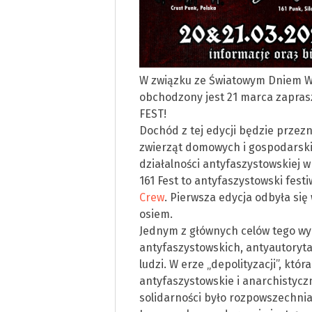
W związku ze Światowym Dniem Wa
obchodzony jest 21 marca zapras
FEST!
Dochód z tej edycji będzie przez
zwierząt domowych i gospodarski
działalności antyfaszystowskiej w
161 Fest to antyfaszystowski fes
Crew
. Pierwsza edycja odbyła się 
osiem.
Jednym z głównych celów tego w
antyfaszystowskich, antyautoryta
ludzi. W erze „depolityzacji”, któ
antyfaszystowskie i anarchistyc
solidarności było rozpowszechnia